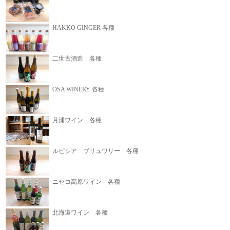
HAKKO GINGER 各種
二世古酒造 各種
OSA WINERY 各種
月浦ワイン 各種
ルピシア ブリュワリー 各種
ニセコ高原ワイン 各種
北海道ワイン 各種