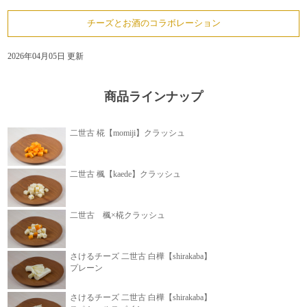
チーズとお酒のコラボレーション
2026年04月05日 更新
商品ラインナップ
二世古 椛【momiji】クラッシュ
二世古 楓【kaede】クラッシュ
二世古 楓×椛クラッシュ
さけるチーズ 二世古 白樺【shirakaba】
プレーン
さけるチーズ 二世古 白樺【shirakaba】