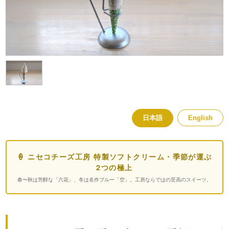
日本語
English
🍦 ニセコチーズ工房 特製ソフトクリーム・季節が運ぶ
2つの極上
春〜秋は芳醇な「六花」、冬は名作ブルー「空」。工房ならではの至高のスイーツ。