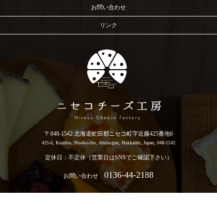
お問い合わせ
リンク
〒048-1542 北海道虻田郡ニセコ町字近藤425番地6
425-6, Kondou, Niseko-cho, Abuta-gun, Hokkaido, Japan, 048-1542
定休日：不定休（営業日はSNSでご確認下さい）
0136-44-2188
お問い合わせ