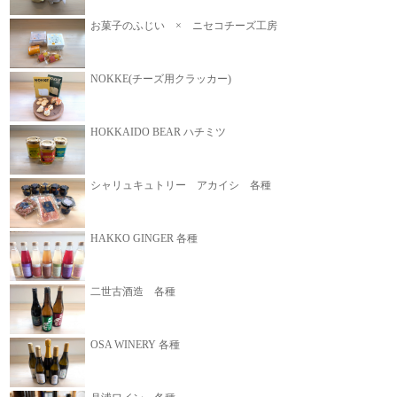
お菓子のふじい × ニセコチーズ工房
NOKKE(チーズ用クラッカー)
HOKKAIDO BEAR ハチミツ
シャリュキュトリー アカイシ 各種
HAKKO GINGER 各種
二世古酒造 各種
OSA WINERY 各種