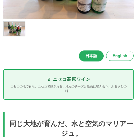
日本語
English
🍷 ニセコ高原ワイン
ニセコの地で育ち、ニセコで醸される。地元のチーズと最高に響き合う、ふるさとの
味。
同じ大地が育んだ、水と空気のマリアー
ジュ。