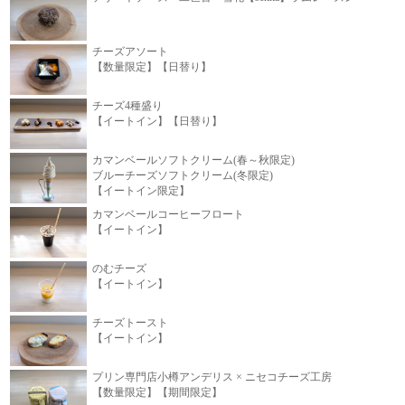
チーズアソート
【数量限定】【日替り】
チーズ4種盛り
【イートイン】【日替り】
カマンベールソフトクリーム(春～秋限定)
ブルーチーズソフトクリーム(冬限定)
【イートイン限定】
カマンベールコーヒーフロート
【イートイン】
のむチーズ
【イートイン】
チーズトースト
【イートイン】
プリン専門店小樽アンデリス × ニセコチーズ工房
【数量限定】【期間限定】