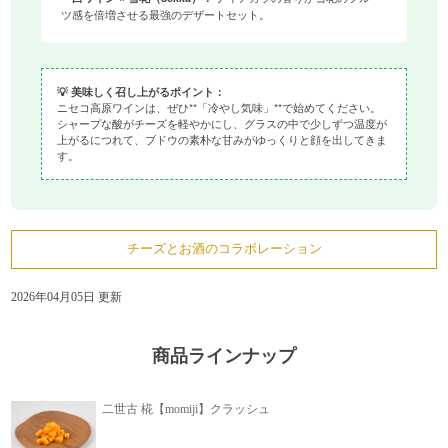
ツ感を倍増させる最強のデザートセット。
💡
美味しく召し上がるポイント：
ニセコ高原ワインは、ぜひ**「冷やし気味」**で始めてください。
シャープな酸がチーズを軽やかにし、グラスの中で少しずつ温度が
上がるにつれて、ブドウの素朴な甘みがゆっくりと顔を出してきま
す。
チーズとお酒のコラボレーション
2026年04月05日 更新
商品ラインナップ
二世古 椛【momiji】クラッシュ