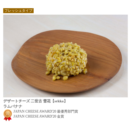
フレッシュタイプ
デザートチーズ 二世古 雪花【sekka】
ラムバナナ
JAPAN CHEESE AWARD'20 最優秀部門賞
JAPAN CHEESE AWARD'20 金賞