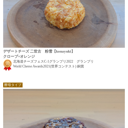
デザートチーズ 二世古 粉雪【konayuki】
クローブ×オレンジ
北海道チーズフェスC-1グランプリ2022 グランプリ
World Cheese Awards2021(世界コンテスト) 銅賞
酵母タイプ