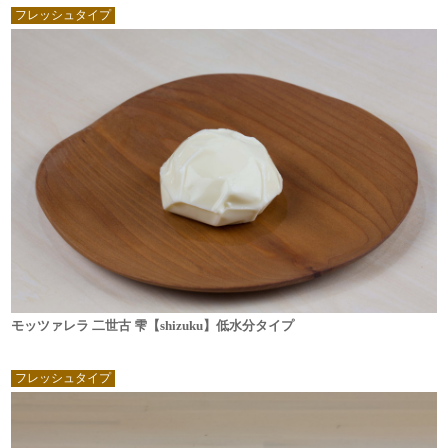
フレッシュタイプ
モッツァレラ 二世古 雫【shizuku】低水分タイプ
フレッシュタイプ