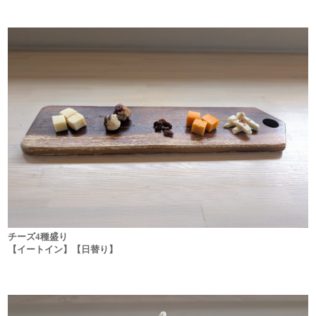
チーズ4種盛り
【イートイン】【日替り】