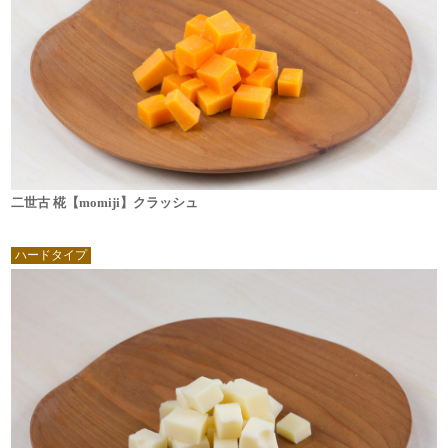
二世古 椛【momiji】クラッシュ
ハードタイプ