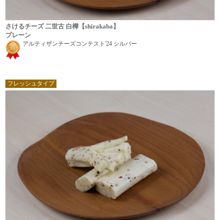
さけるチーズ 二世古 白樺【shirakaba】
プレーン
アルティザンチーズコンテスト'24 シルバー
フレッシュタイプ