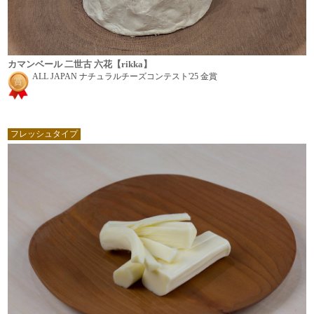
カマンベール 二世古 六花【rikka】
ALL JAPAN ナチュラルチーズコンテスト'25 金賞
フレッシュタイプ