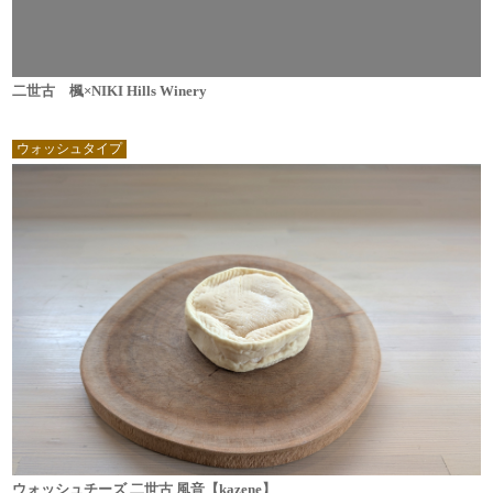
二世古 楓×NIKI Hills Winery
ウォッシュタイプ
ウォッシュチーズ 二世古 風音【kazene】