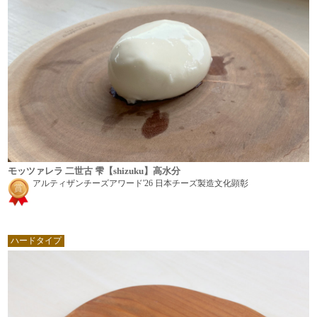
モッツァレラ 二世古 雫【shizuku】高水分
アルティザンチーズアワード'26 日本チーズ製造文化顕彰
ハードタイプ