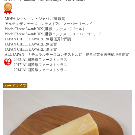
MOFセレクション・ジャパン'26 銀賞
アルティザンチーズコンテスト'24 スーパーゴールド
World Cheese Awards2022(世界コンテスト)ゴールド
World Cheese Awards2021(世界コンテスト) スーパーゴールド
JAPAN CHEESE AWARD'20 最優秀部門賞
JAPAN CHEESE AWARD'20 金賞
JAPAN CHEESE AWARD'18 金賞
ALL JAPAN ナチュラルチーズコンテスト2017 農畜産業振興機構理事長賞
2022JAL国際線ファーストクラス
2017JAL国際線ファーストクラス
2014JAL国際線ファーストクラス
ハードタイプ