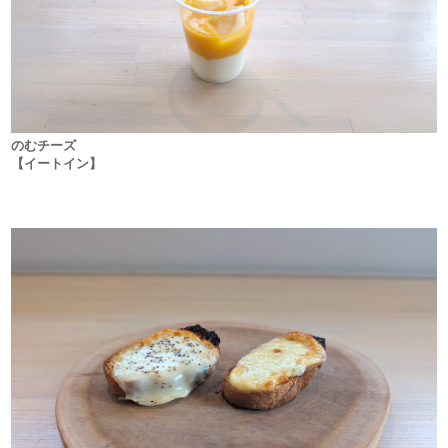
のむチーズ
【イートイン】