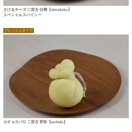
さけるチーズ 二世古 白樺【shirakaba】
スペシャルスパイシー
フレッシュタイプ
カチョカバロ 二世古 芽吹【mebuki】