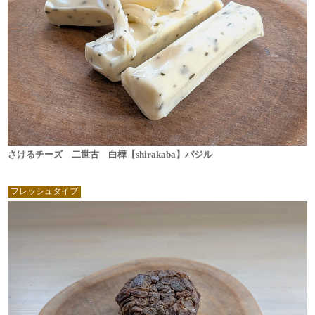
さけるチーズ 二世古 白樺【shirakaba】バジル
フレッシュタイプ