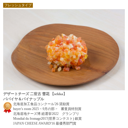
フレッシュタイプ
デザートチーズ 二世古 雪花 【sekka】
パパイヤ＆パイナップル
北海道加工食品コンクール'26 奨励賞
buyer’s room 2025 < 9月の部 > 審査員特別賞
北海道地チーズ博 総選挙2022 グランプリ
Mondial du fromage2017(世界コンテスト) 銀賞
JAPAN CHEESE AWARD'16 最優秀部門賞