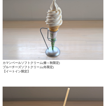
カマンベールソフトクリーム(春～秋限定)
ブルーチーズソフトクリーム(冬限定)
【イートイン限定】