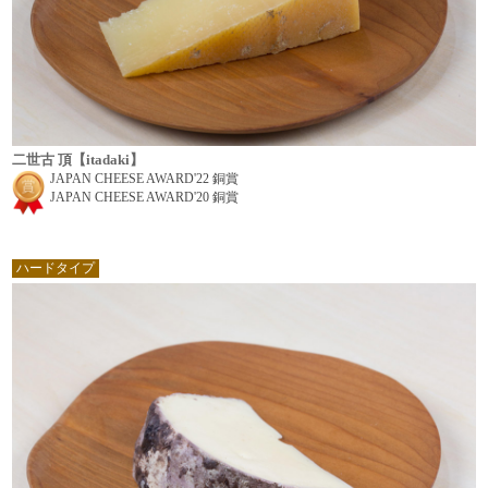
二世古 頂【itadaki】
JAPAN CHEESE AWARD'22 銅賞
JAPAN CHEESE AWARD'20 銅賞
ハードタイプ