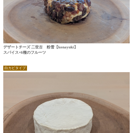
デザートチーズ 二世古 粉雪【konayuki】
スパイス×6種のフルーツ
白カビタイプ