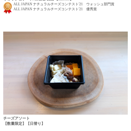
ALL JAPAN ナチュラルチーズコンテスト'21 ウォッシュ部門賞
ALL JAPAN ナチュラルチーズコンテスト'21 優秀賞
チーズアソート
【数量限定】【日替り】