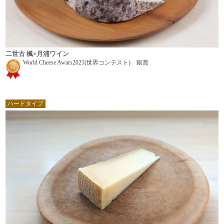
二世古 楓×月浦ワイン
World Cheese Awars2021(世界コンテスト) 銀賞
ハードタイプ