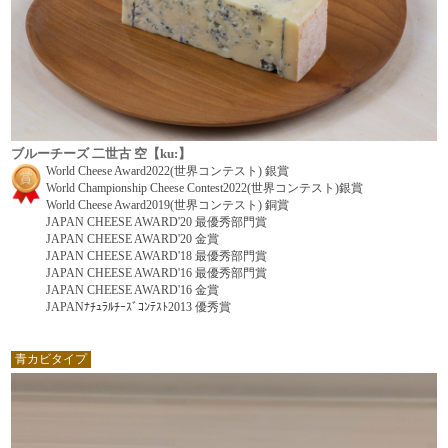
ブルーチーズ 二世古 空【ku:】
World Cheese Award2022(世界コンテスト) 銀賞
World Championship Cheese Contest2022(世界コンテスト)銀賞
World Cheese Award2019(世界コンテスト) 銅賞
JAPAN CHEESE AWARD'20 最優秀部門賞
JAPAN CHEESE AWARD'20 金賞
JAPAN CHEESE AWARD'18 最優秀部門賞
JAPAN CHEESE AWARD'16 最優秀部門賞
JAPAN CHEESE AWARD'16 金賞
JAPANﾅﾁｭﾗﾙﾁｰｽﾞｺﾝﾃｽﾄ2013 優秀賞
青カビタイプ