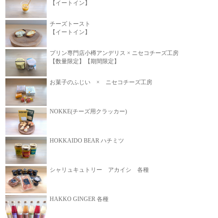
【イートイン】
チーズトースト
【イートイン】
プリン専門店小樽アンデリス × ニセコチーズ工房
【数量限定】【期間限定】
お菓子のふじい × ニセコチーズ工房
NOKKE(チーズ用クラッカー)
HOKKAIDO BEAR ハチミツ
シャリュキュトリー アカイシ 各種
HAKKO GINGER 各種