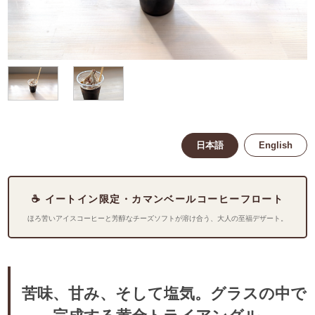
日本語
English
☕ イートイン限定・カマンベールコーヒーフロート
ほろ苦いアイスコーヒーと芳醇なチーズソフトが溶け合う、大人の至福デザート。
苦味、甘み、そして塩気。グラスの中で